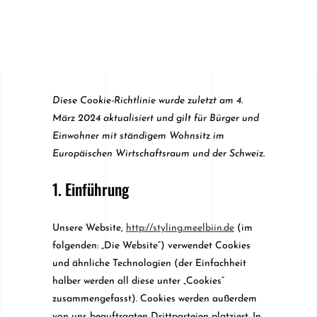
Diese Cookie-Richtlinie wurde zuletzt am 4.
März 2024 aktualisiert und gilt für Bürger und
Einwohner mit ständigem Wohnsitz im
Europäischen Wirtschaftsraum und der Schweiz.
1. Einführung
Unsere Website,
http://styling.meelbiin.de
(im
folgenden: „Die Website“) verwendet Cookies
und ähnliche Technologien (der Einfachheit
halber werden all diese unter „Cookies“
zusammengefasst). Cookies werden außerdem
von uns beauftragten Drittparteien platziert. In